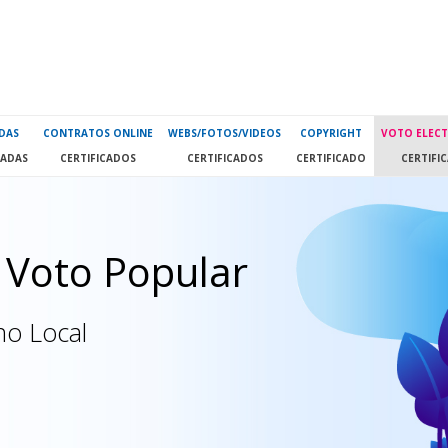
DAS
CONTRATOS ONLINE
WEBS/FOTOS/VIDEOS
COPYRIGHT
VOTO ELEC
CADAS
CERTIFICADOS
CERTIFICADOS
CERTIFICADO
CERTIFI
 Voto Popular
no Local