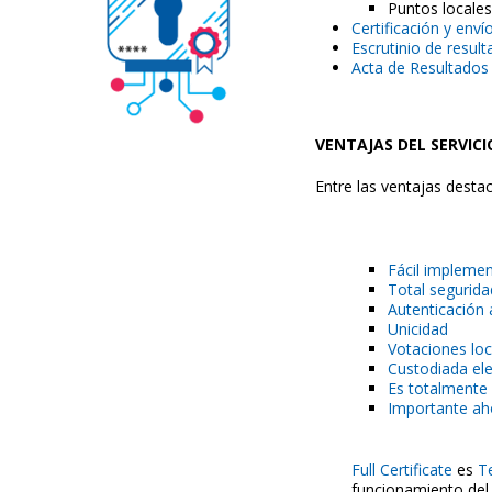
Puntos locales
Certificación y env
Escrutinio de resul
Acta de Resultados 
VENTAJAS DEL SERVICI
Entre las ventajas desta
Fácil impleme
Total segurida
Autenticación
Unicidad
Votaciones loc
Custodiada ele
Es totalmente 
Importante ah
Full Certificate
es
T
funcionamiento del