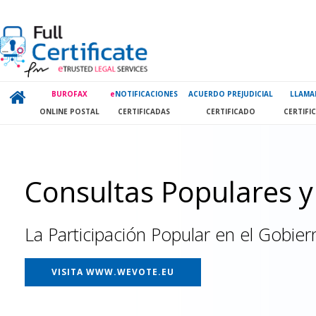
BUROFAX
e
NOTIFICACIONES
ACUERDO PREJUDICIAL
LLAMA
ONLINE POSTAL
CERTIFICADAS
CERTIFICADO
CERTIFI
Consultas Populares y
La Participación Popular en el Gobier
VISITA WWW.WEVOTE.EU