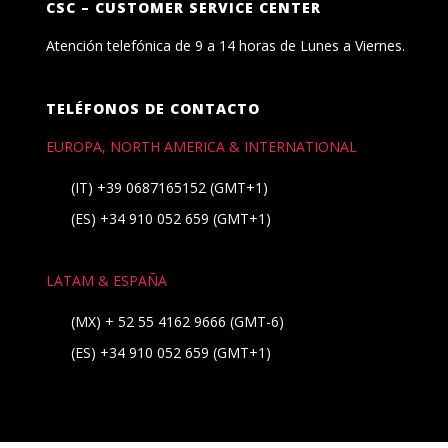
CSC – CUSTOMER SERVICE CENTER
Atención telefónica de 9 a 14 horas de Lunes a Viernes.
TELÉFONOS DE CONTACTO
EUROPA, NORTH AMERICA & INTERNATIONAL
(IT)
+39 0687165152
(GMT+1)
(ES)
+34 910 052 659
(GMT+1)
LATAM & ESPAÑA
(MX)
+ 52 55 4162 9666
(GMT-6)
(ES)
+34 910 052 659
(GMT+1)