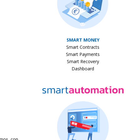
SMART MONEY
Smart Contracts
Smart Payments
Smart Recovery
Dashboard
emos, con