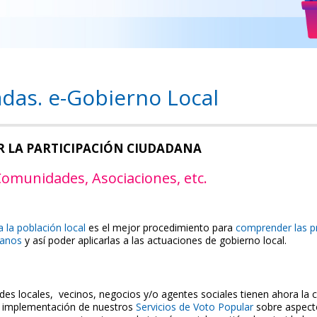
adas. e-Gobierno Local
 LA PARTICIPACIÓN CIUDADANA
omunidades, Asociaciones, etc.
 la población local
es el mejor procedimiento para
comprender las p
danos
y así poder aplicarlas a las actuaciones de gobierno local.
es locales, vecinos, negocios y/o agentes sociales tienen ahora la 
la implementación de nuestros
Servicios de Voto Popular
sobre aspec