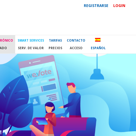
REGISTRARSE
LOGIN
TRÓNICO
SMART SERVICES
TARIFAS
CONTACTO
CADO
SERV. DE VALOR
PRECIOS
ACCESO
ESPAÑOL