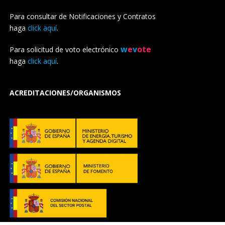
Para consultar de Notificaciones y Contratos
haga
click aquí
.
w
e
v
ote
Para solicitud de voto electrónico
haga
click aquí
.
ACREDITACIONES/ORGANISMOS