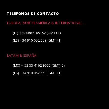
TELÉFONOS DE CONTACTO
EUROPA, NORTH AMERICA & INTERNATIONAL
(IT)
+39 0687165152
(GMT+1)
(ES)
+34 910 052 659
(GMT+1)
LATAM & ESPAÑA
(MX)
+ 52 55 4162 9666
(GMT-6)
(ES)
+34 910 052 659
(GMT+1)