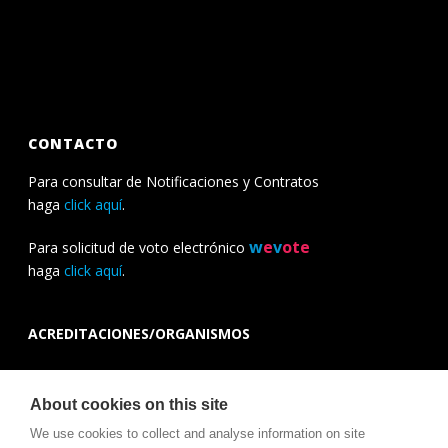
CONTACTO
Para consultar de Notificaciones y Contratos
haga
click aquí
.
w
e
v
ote
Para solicitud de voto electrónico
haga
click aquí
.
ACREDITACIONES/ORGANISMOS
About cookies on this site
We use cookies to collect and analyse information on site