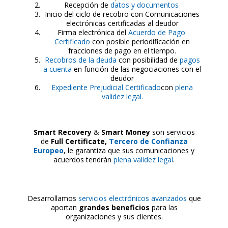
Recepción de
datos y documentos
Inicio del ciclo de recobro con Comunicaciones
electrónicas certificadas al deudor
Firma electrónica del
Acuerdo de Pago
Certificado
con posible periodificación en
fracciones de pago en el tiempo.
Recobros de la deuda
con posibilidad de
pagos
a cuenta
en función de las negociaciones con el
deudor
Expediente Prejudicial Ce
rtificado
con
plena
validez legal.
Smart Recovery
&
Smart Money
son servicios
de
Full Certificate,
Tercero de Confianza
Europeo
, le garantiza que sus comunicaciones y
acuerdos tendrán
plena validez legal
.
Desarrollamos
servicios electrónicos avanzados
que
aportan
grandes beneficios
para las
organizaciones y sus clientes.