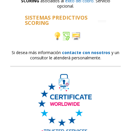
SCORING
asociados al
éxito del cobro
.
Servicio
opcional.
SISTEMAS PREDICTIVOS
SCORING
Si desea más información
contacte con nosotros
y un
consultor le atenderá personalmente.