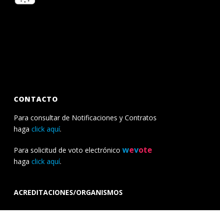
CONTACTO
Para consultar de Notificaciones y Contratos
haga
click aquí
.
w
e
v
ote
Para solicitud de voto electrónico
haga
click aquí
.
ACREDITACIONES/ORGANISMOS