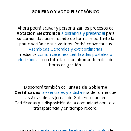
GOBIERNO Y VOTO ELECTRÓNICO
Ahora podrá activar y personalizar los procesos de
Votación Electrónica
a distancia y presencial
para
su comunidad aumentando de forma importante la
participación de sus vecinos. Podrá convocar sus
Asambleas Generales y extraordinarias
mediante
comunicaciones certificadas postales o
electrónicas
con total facilidad ahorrando miles de
horas de gestión.
Dispondrá también de
Juntas de Gobierno
Certificadas
presenciales y a distanci
a de forma que
las Actas de las Juntas de Gobierno queden
Certificadas y a disposición de la comunidad con total
transparencia y en tiempo récord.
Todo ello,
desde cualquier teléfono móvil o Pc
, de