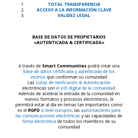
TOTAL TRANSPARENCIA
ACCESO A LA INFORMACIÓN CLAVE
VALIDEZ LEGAL
BASE DE DATOS DE PROPIETARIOS
«AUTENTICADA & CERTIFICADA»
A través de
Smart Communities
podrá crear una
base de datos certificada y autenticada de los
vecinos
que conforman su comunidad.
Las
Listas de Verificación & Autenticación
electrónicas son
el eID digital de la comunidad
.
Además de acelerar la entrada de la comunidad en
nuevos formatos y procesos electrónicos, le
permitirá estar al día en temas tan importantes como
es el
RGPD
a nivel europeo
, las
autorizaciones para
las comunicaciones electrónicas
y las capacidades de
firma electrónica
de todos los miembros de su
comunidad