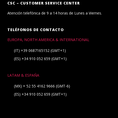
CSC – CUSTOMER SERVICE CENTER
Atención telefónica de 9 a 14 horas de Lunes a Viernes.
TELÉFONOS DE CONTACTO
EUROPA, NORTH AMERICA & INTERNATIONAL
(IT)
+39 0687165152
(GMT+1)
(ES)
+34 910 052 659
(GMT+1)
LATAM & ESPAÑA
(MX)
+ 52 55 4162 9666
(GMT-6)
(ES)
+34 910 052 659
(GMT+1)