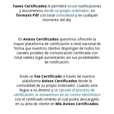
Faxes Certificados
le permitirá
enviar
notificaciones
y documentos
desde su propio ordenador,
en
f
ormato Pdf
con total
comodidad
y en cualquier
momento del día.
En
Avisos Certificados
queremos ofrecerle la
mayor plataforma de certificación a nivel nacional de
forma que nuestros clientes dispongan de todos los
canales posibles de comunicación certificada con
total validez legal aumentando así sus posibilidades
de notificación.
Envíe un
Fax
Certificado
a través de nuestra
plataforma
Avisos Certificados
desde la
comodidad de su propio ordenador. Cuando este
llegue a su destino y
se ejecute el
proceso de
certificación, le enviaremos en un correo electrónico
con el certificado emitido el cual podrá descargarlo
en su área
de cliente en
Mis Avisos Certificados
.