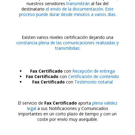
nuestros servidores
transmitirán
al fax del
destinatario
el envío de la documentación
.
Este
proceso puede durar desde minutos a varios días.
Existen varios niveles certificación dejando una
constancia plena de las comunicaciones realizadas y
transmitidas
:
Fax Certificado
con
Recepción de entrega
Fax Certificado
con
Certificación de contenido
Fax Certificado
con
Testimonio notarial
El servicio de
Fax Certificado
aporta
plena validez
legal
a sus Notificaciones y Comunicados
importantes en un corto plazo de tiempo y con un
coste por envío muy asequible.