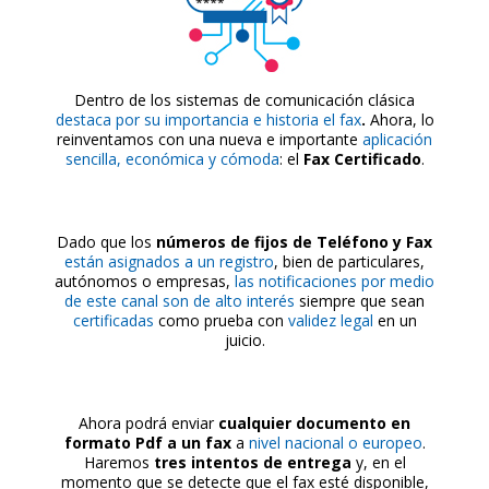
Dentro de los sistemas de comunicación clásica
destaca por su importancia e historia el fax
.
Ahora, lo
reinventamos con una nueva e importante
aplicación
sencilla, económica y cómoda
: el
Fax Certificado
.
Dado que los
n
úm
eros de fijos de Teléfono y
Fax
están asignados a un registro
, bien de particulares,
autónomos o empresas,
las notificaciones por medio
de este canal son de alto interés
siempre que sean
certificadas
como prueba con
validez legal
en un
juicio.
Ahora podrá enviar
cualquier documento en
formato Pdf
a un fax
a
nivel nacional o europeo
.
Haremos
tres intentos de entrega
y, en el
momento que se detecte que el fax esté disponible,