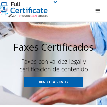
Faxes Certificados
Faxes con validez legal y
certificación de contenido
REGISTRO GRATIS