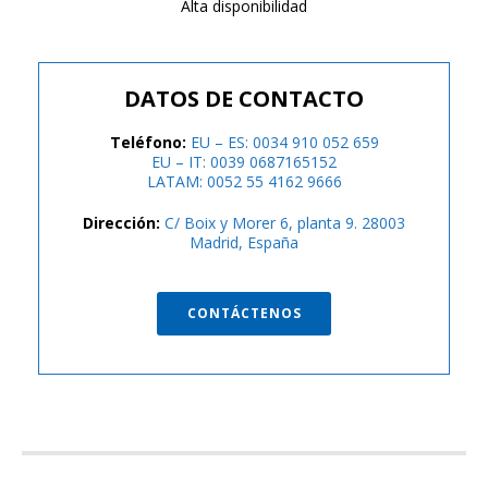
Alta disponibilidad
DATOS DE CONTACTO
Teléfono:
EU – ES: 0034 910 052 659
EU – IT: 0039 0687165152
LATAM: 0052 55 4162 9666
Dirección:
C/ Boix y Morer 6, planta 9. 28003
Madrid, España
CONTÁCTENOS